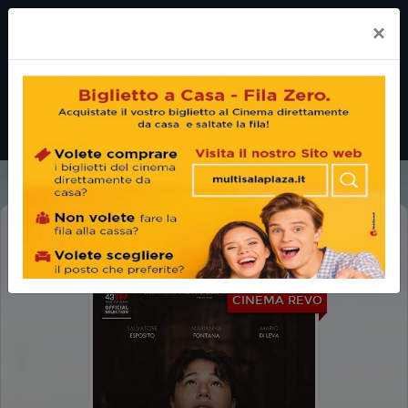
×
AVEMMARIA
CINEMA REVO