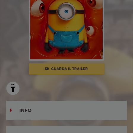
GUARDA IL TRAILER
INFO