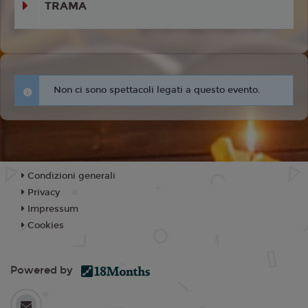
TRAMA
Non ci sono spettacoli legati a questo evento.
Condizioni generali
Privacy
Impressum
Cookies
Powered by