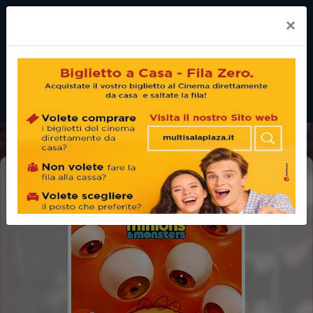
×
MINIONS & MONSTERS