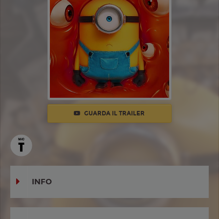
GUARDA IL TRAILER
INFO