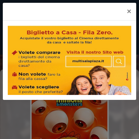
×
MINIONS & MONSTERS