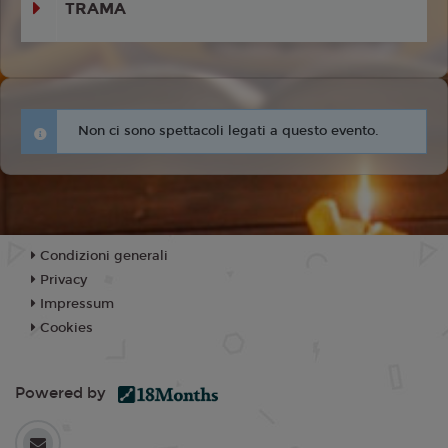
TRAMA
Non ci sono spettacoli legati a questo evento.
Condizioni generali
Privacy
Impressum
Cookies
Powered by