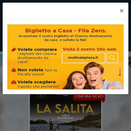
×
LA SALITA
CINEMA REVO