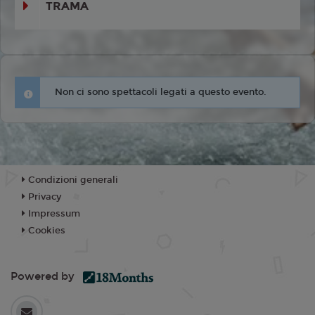
TRAMA
Non ci sono spettacoli legati a questo evento.
Condizioni generali
Privacy
Impressum
Cookies
Powered by