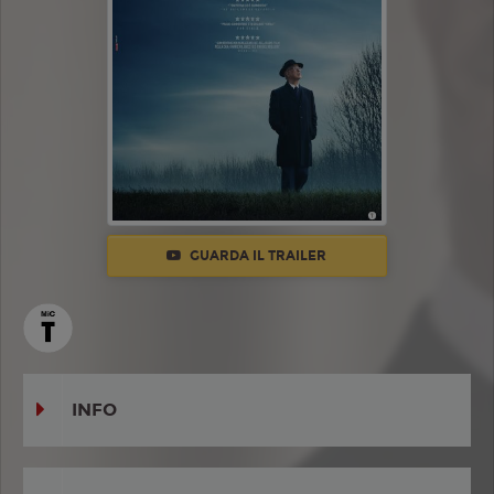
GUARDA IL TRAILER
INFO