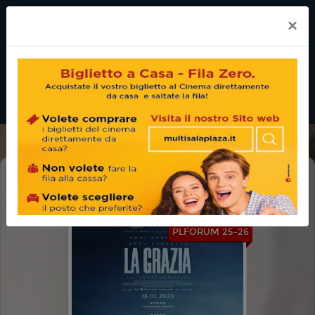
×
LA GRAZIA
PLFORUM 25-26